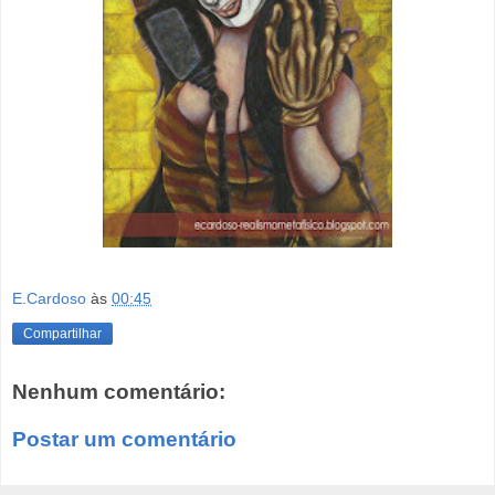
E.Cardoso
às
00:45
Compartilhar
Nenhum comentário:
Postar um comentário