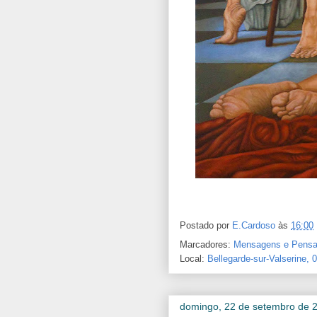
Postado por
E.Cardoso
às
16:00
Marcadores:
Mensagens e Pens
Local:
Bellegarde-sur-Valserine,
domingo, 22 de setembro de 