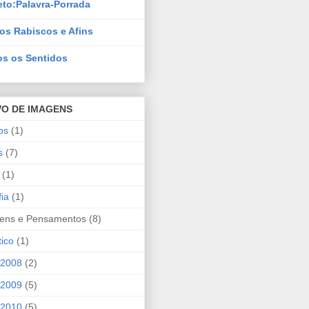
eto:Palavra-Porrada
os Rabiscos e Afins
s os Sentidos
VO DE IMAGENS
os
(1)
s
(7)
(1)
ia
(1)
ens e Pensamentos
(8)
tico
(1)
 2008
(2)
 2009
(5)
 2010
(5)