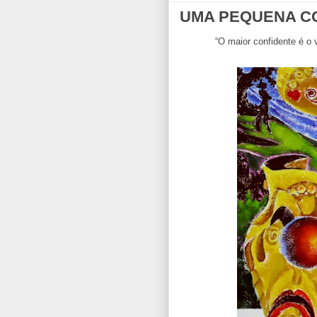
UMA PEQUENA CO
“O maior confidente é o 