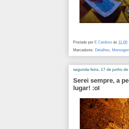
Postado por
E.Cardoso
às
11:00
Marcadores:
Detalhes
,
Mensagen
segunda-feira, 17 de junho de
Serei sempre, a p
lugar! :oI