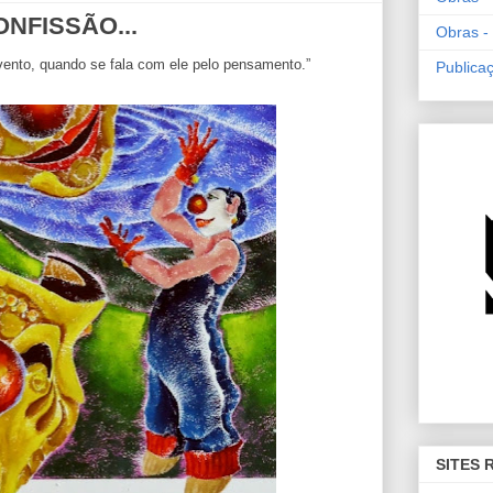
NFISSÃO...
Obras -
vento, quando se fala com ele pelo pensamento.”
Publica
SITES