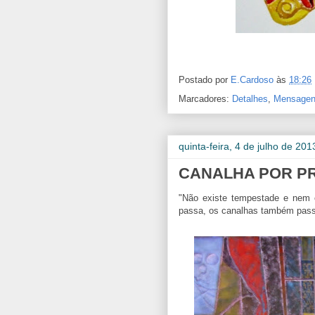
Postado por
E.Cardoso
às
18:26
Marcadores:
Detalhes
,
Mensagen
quinta-feira, 4 de julho de 201
CANALHA POR P
"Não existe tempestade e nem c
passa, os canalhas também pass